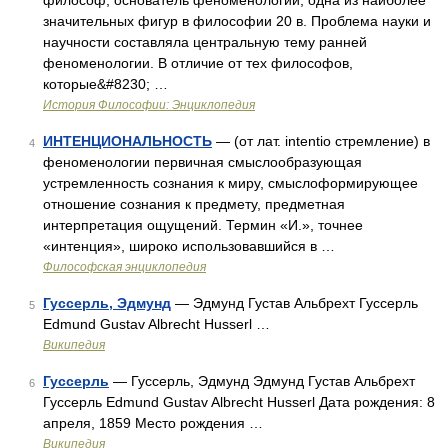
философ, основатель феноменологии, одна из наиболее
значительных фигур в философии 20 в. Проблема науки и
научности составляла центральную тему ранней
феноменологии. В отличие от тех философов,
которые&#8230; …
История Философии: Энциклопедия
ИНТЕНЦИОНАЛЬНОСТЬ
— (от лат. intentio стремление) в
4
феноменологии первичная смыслообразующая
устремленность сознания к миру, смыслоформирующее
отношение сознания к предмету, предметная
интерпретация ощущений. Термин «И.», точнее
«интенция», широко использовавшийся в …
Философская энциклопедия
Гуссерль, Эдмунд
— Эдмунд Густав Альбрехт Гуссерль
5
Edmund Gustav Albrecht Husserl …
Википедия
Гуссерль
— Гуссерль, Эдмунд Эдмунд Густав Альбрехт
6
Гуссерль Edmund Gustav Albrecht Husserl Дата рождения: 8
апреля, 1859 Место рождения …
Википедия