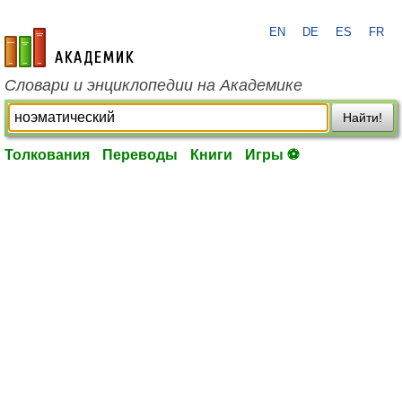
EN
DE
ES
FR
academic.ru
Словари и энциклопедии на Академике
Найти!
Толкования
Переводы
Книги
Игры ⚽